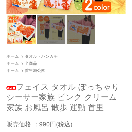
ホーム
>
タオル・ハンカチ
ホーム
>
全商品
ホーム
>
首里城公園
フェイス タオル ぽっちゃり
シーサー家族 ピンク クリーム
家族 お風呂 散歩 運動 首里
販売価格 ：990円(税込)