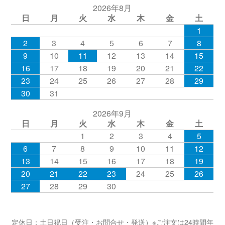
2026年8月
日
月
火
水
木
金
土
1
2
3
4
5
6
7
8
9
10
11
12
13
14
15
16
17
18
19
20
21
22
23
24
25
26
27
28
29
30
31
2026年9月
日
月
火
水
木
金
土
1
2
3
4
5
6
7
8
9
10
11
12
13
14
15
16
17
18
19
20
21
22
23
24
25
26
27
28
29
30
定休日：土日祝日（受注・お問合せ・発送）※ご注文は24時間年