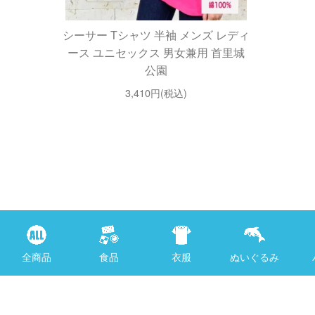
シーサー Tシャツ 半袖 メンズ レディ
ース ユニセックス 男女兼用 首里城
公園
3,410円(税込)
全商品
食品
衣服
ぬいぐるみ