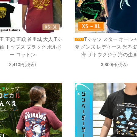
王 王妃 正殿 首里城 大人 Tシ
Tシャツ スター オーシ
袖 トップス ブラック ボルド
夏 メンズ レディース 光る 
ー コットン
海 ザトウクジラ 海の生
3,410円(税込)
3,800円(税込)