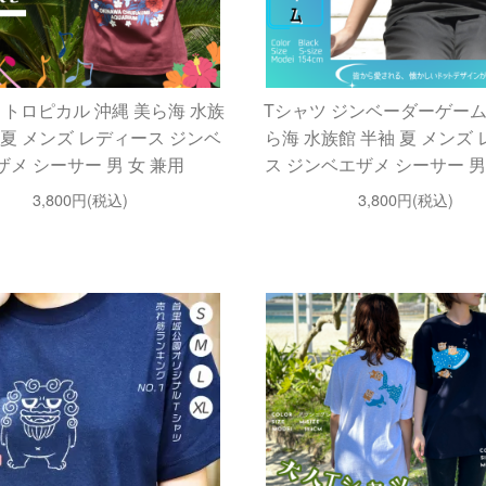
 トロピカル 沖縄 美ら海 水族
Tシャツ ジンベーダーゲーム
 夏 メンズ レディース ジンベ
ら海 水族館 半袖 夏 メンズ
ザメ シーサー 男 女 兼用
ス ジンベエザメ シーサー 男
3,800円(税込)
3,800円(税込)