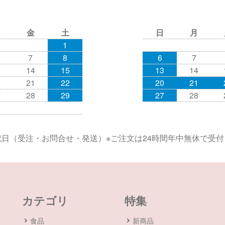
金
土
日
月
1
7
8
6
7
3
14
15
13
14
0
21
22
20
21
7
28
29
27
28
日（受注・お問合せ・発送）※ご注文は24時間年中無休で受
カテゴリ
特集
食品
新商品