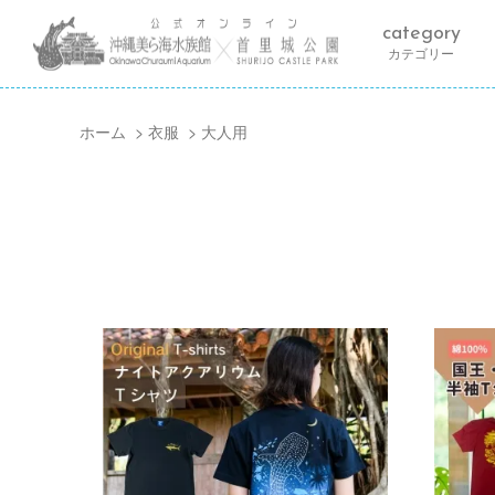
category
カテゴリー
ホーム
>
衣服
>
大人用