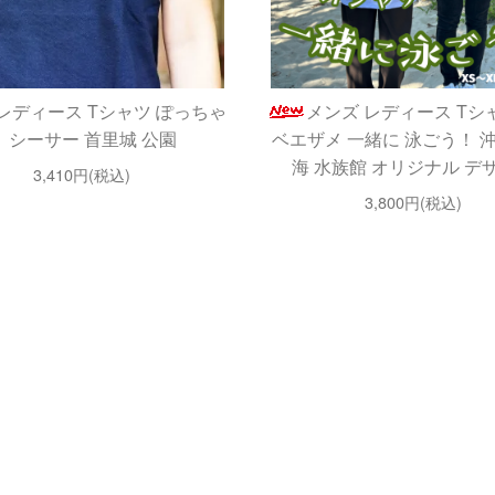
レディース Tシャツ ぽっちゃ
メンズ レディース Tシ
り シーサー 首里城 公園
ベエザメ 一緒に 泳ごう！ 
海 水族館 オリジナル デ
3,410円(税込)
3,800円(税込)