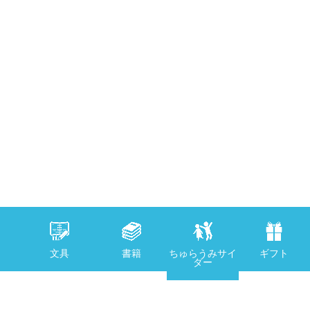
文具
書籍
ちゅらうみサイ
ギフト
ダー