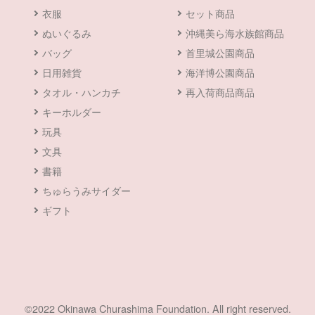
衣服
セット商品
ぬいぐるみ
沖縄美ら海水族館商品
バッグ
首里城公園商品
日用雑貨
海洋博公園商品
タオル・ハンカチ
再入荷商品商品
キーホルダー
玩具
文具
書籍
ちゅらうみサイダー
ギフト
©2022 Okinawa Churashima Foundation. All right reserved.