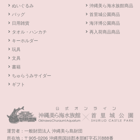
ぬいぐるみ
沖縄美ら海水族館商品
バッグ
首里城公園商品
日用雑貨
海洋博公園商品
タオル・ハンカチ
再入荷商品商品
キーホルダー
玩具
文具
書籍
ちゅらうみサイダー
ギフト
運営者：一般財団法人 沖縄美ら島財団
所在地：〒905-0206 沖縄県国頭郡本部町字石川888番