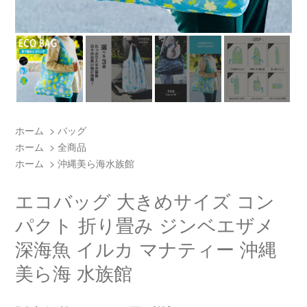
ホーム
>
バッグ
ホーム
>
全商品
ホーム
>
沖縄美ら海水族館
エコバッグ 大きめサイズ コン
パクト 折り畳み ジンベエザメ
深海魚 イルカ マナティー 沖縄
美ら海 水族館