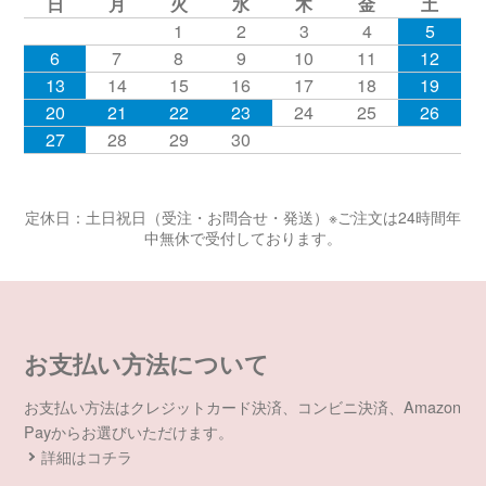
日
月
火
水
木
金
土
1
2
3
4
5
6
7
8
9
10
11
12
13
14
15
16
17
18
19
20
21
22
23
24
25
26
27
28
29
30
定休日：土日祝日（受注・お問合せ・発送）※ご注文は24時間年
中無休で受付しております。
お支払い方法について
お支払い方法はクレジットカード決済、コンビニ決済、Amazon
Payからお選びいただけます。
詳細はコチラ