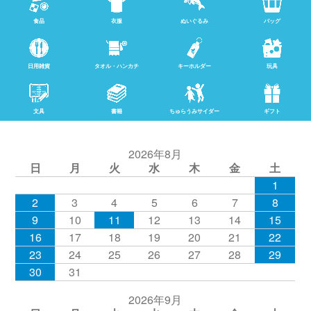
食品
衣服
ぬいぐるみ
バッグ
日用雑貨
タオル・ハンカチ
キーホルダー
玩具
文具
書籍
ちゅらうみサイダー
ギフト
2026年8月
日
月
火
水
木
金
土
1
2
3
4
5
6
7
8
9
10
11
12
13
14
15
16
17
18
19
20
21
22
23
24
25
26
27
28
29
30
31
2026年9月