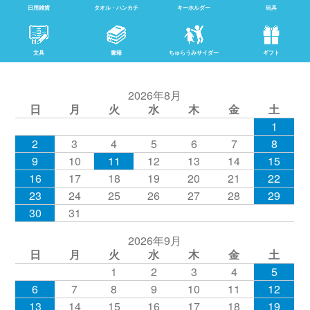
日用雑貨
タオル・ハンカチ
キーホルダー
玩具
文具
書籍
ちゅらうみサイダー
ギフト
2026年8月
日
月
火
水
木
金
土
1
2
3
4
5
6
7
8
9
10
11
12
13
14
15
16
17
18
19
20
21
22
23
24
25
26
27
28
29
30
31
2026年9月
日
月
火
水
木
金
土
1
2
3
4
5
6
7
8
9
10
11
12
13
14
15
16
17
18
19