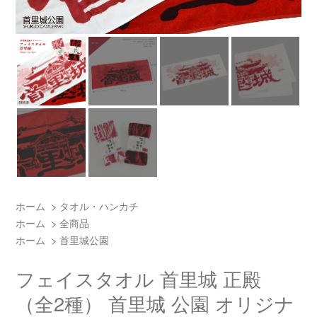
ホーム
>
タオル・ハンカチ
ホーム
>
全商品
ホーム
>
首里城公園
フェイスタオル 首里城 正殿
（全2種） 首里城 公園 オリジナ