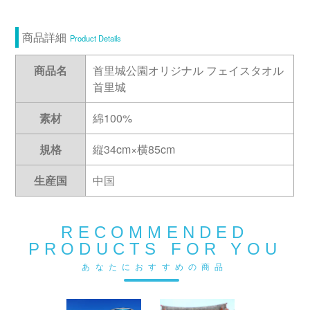
商品詳細
Product Details
商品名
首里城公園オリジナル フェイスタオル
首里城
素材
綿100%
規格
縦34cm×横85cm
生産国
中国
RECOMMENDED
PRODUCTS FOR YOU
あなたにおすすめの商品