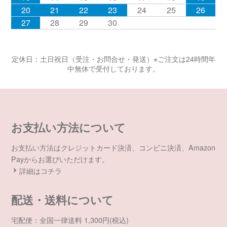
20
21
22
23
24
25
26
27
28
29
30
定休日：土日祝日（受注・お問合せ・発送）※ご注文は24時間年
中無休で受付しております。
お支払い方法について
お支払い方法はクレジットカード決済、コンビニ決済、Amazon
Payからお選びいただけます。
詳細はコチラ
配送・送料について
宅配便：全国一律送料 1,300円(税込)