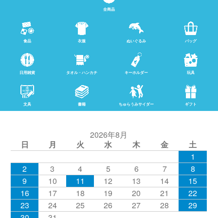
全商品
食品
衣服
ぬいぐるみ
バッグ
日用雑貨
タオル・ハンカチ
キーホルダー
玩具
文具
書籍
ちゅらうみサイダー
ギフト
2026年8月
日
月
火
水
木
金
土
1
2
3
4
5
6
7
8
9
10
11
12
13
14
15
16
17
18
19
20
21
22
23
24
25
26
27
28
29
30
31