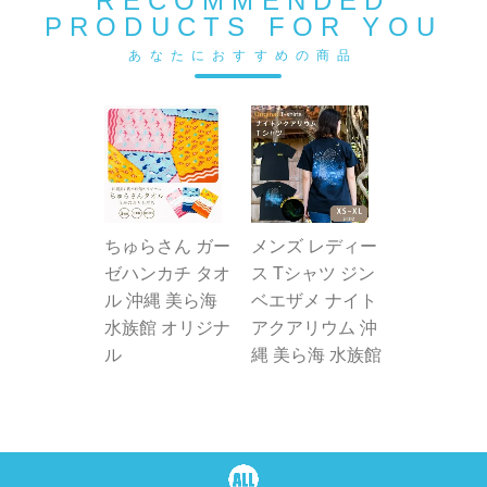
RECOMMENDED
PRODUCTS FOR YOU
あなたにおすすめの商品
ちゅらさん ガー
メンズ レディー
ゼハンカチ タオ
ス Tシャツ ジン
ル 沖縄 美ら海
ベエザメ ナイト
水族館 オリジナ
アクアリウム 沖
ル
縄 美ら海 水族館