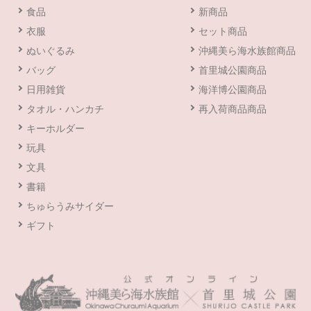
食品
新商品
衣服
セット商品
ぬいぐるみ
沖縄美ら海水族館商品
バッグ
首里城公園商品
日用雑貨
海洋博公園商品
タオル・ハンカチ
再入荷商品商品
キーホルダー
玩具
文具
書籍
ちゅらうみサイダー
ギフト