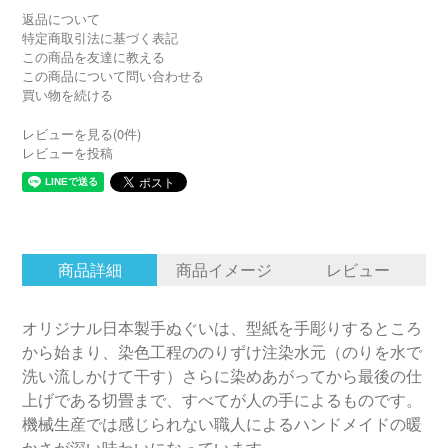
返品について
特定商取引法に基づく表記
この商品を友達に教える
この商品について問い合わせる
買い物を続ける
レビューを見る(0件)
レビューを投稿
商品詳細
商品イメージ
レビュー
オリジナル日本製手ぬぐいは、型紙を手彫りするところ
から始まり、染色工程ののりずけ注染水元（のりを水で
洗い流しかけて干す）さらに染めあがってから最後の仕
上げである切畳まで、すべてが人の手によるものです。
機械生産では感じられない職人によるハンドメイドの暖
かさが深い味わいになっています。