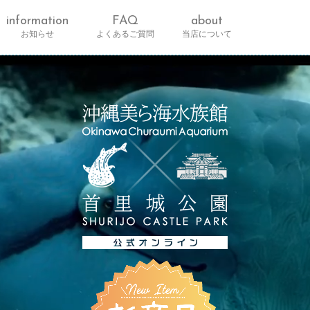
information
FAQ
about
お知らせ
よくあるご質問
当店について