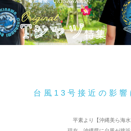
台風13号接近の影
平素より【沖縄美ら海水
現在、沖縄県に台風が接近