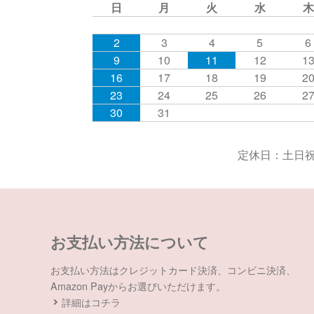
日
月
火
水
木
2
3
4
5
6
9
10
11
12
1
16
17
18
19
2
23
24
25
26
2
30
31
定休日：土日祝
お支払い方法について
お支払い方法はクレジットカード決済、コンビニ決済、
Amazon Payからお選びいただけます。
詳細はコチラ