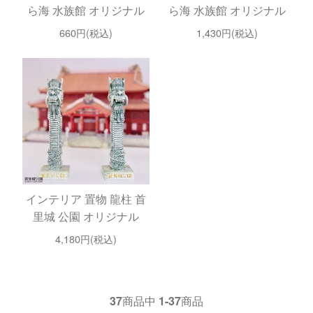
ら海 水族館 オリジナル
ら海 水族館 オリジナル
660円(税込)
1,430円(税込)
インテリア 置物 龍柱 首
里城 公園 オリジナル
4,180円(税込)
37
商品中
1-37
商品