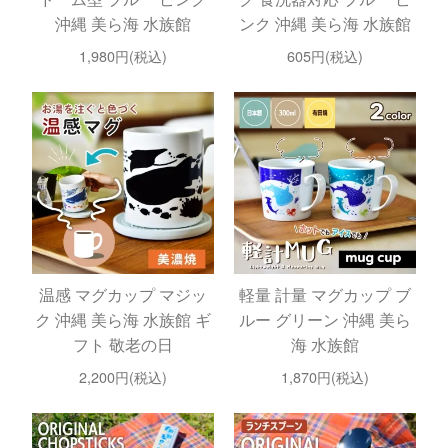
沖縄 美ら海 水族館
ンク 沖縄 美ら海 水族館
1,980円(税込)
605円(税込)
温感 マグカップ マジッ
軽量 計量 マグカップ ブ
ク 沖縄 美ら海 水族館 ギ
ルー グリーン 沖縄 美ら
フト 敬老の日
海 水族館
2,200円(税込)
1,870円(税込)