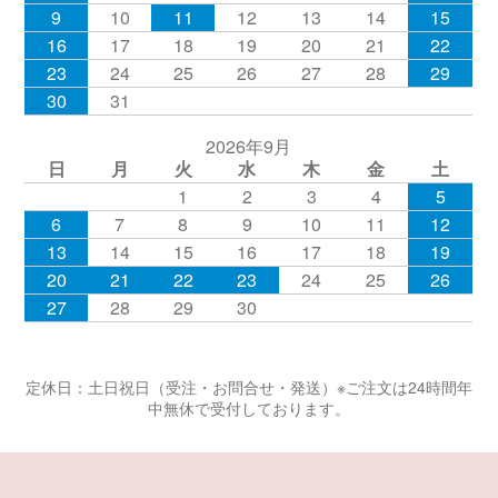
9
10
11
12
13
14
15
16
17
18
19
20
21
22
23
24
25
26
27
28
29
30
31
2026年9月
日
月
火
水
木
金
土
1
2
3
4
5
6
7
8
9
10
11
12
13
14
15
16
17
18
19
20
21
22
23
24
25
26
27
28
29
30
定休日：土日祝日（受注・お問合せ・発送）※ご注文は24時間年
中無休で受付しております。