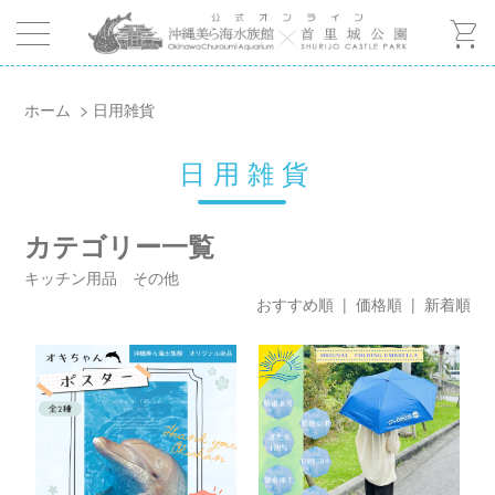
shopping_cart
ホーム
>
日用雑貨
日用雑貨
カテゴリー一覧
キッチン用品
その他
おすすめ順
|
価格順
| 新着順