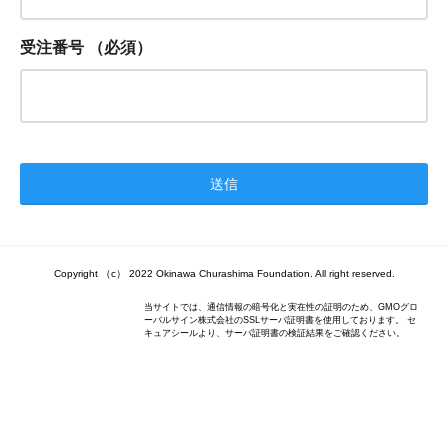
受注番号
（必須）
Copyright （c） 2022 Okinawa Churashima Foundation. All right reserved.
当サイトでは、通信情報の暗号化と実在性の証明のため、GMOグロ
ーバルサイン株式会社のSSLサーバ証明書を使用しております。 セ
キュアシールより、サーバ証明書の検証結果をご確認ください。