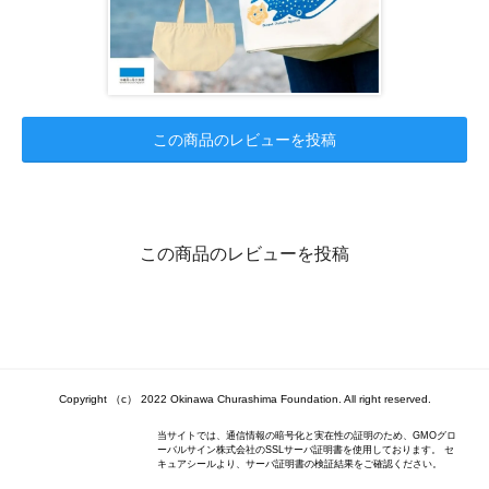
この商品のレビューを投稿
この商品のレビューを投稿
Copyright （c） 2022 Okinawa Churashima Foundation. All right reserved.
当サイトでは、通信情報の暗号化と実在性の証明のため、GMOグロ
ーバルサイン株式会社のSSLサーバ証明書を使用しております。 セ
キュアシールより、サーバ証明書の検証結果をご確認ください。